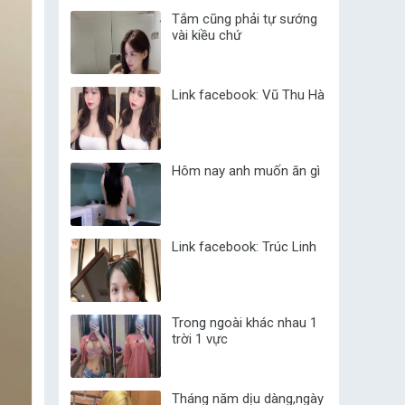
Tắm cũng phải tự sướng
vài kiều chứ
Link facebook: Vũ Thu Hà
Hôm nay anh muốn ăn gì
Link facebook: Trúc Linh
Trong ngoài khác nhau 1
trời 1 vực
Tháng năm dịu dàng,ngày