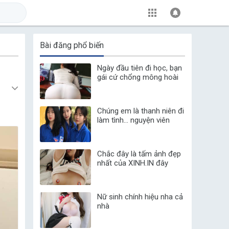
Bài đăng phổ biến
Ngày đầu tiên đi học, bạn
gái cứ chổng mông hoài
Chúng em là thanh niên đi
làm tình... nguyện viên
Chắc đây là tấm ảnh đẹp
nhất của XINH.IN đây
Nữ sinh chính hiệu nha cả
nhà