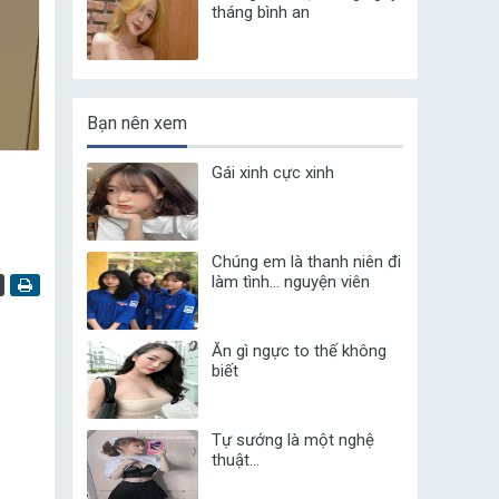
tháng bình an
Bạn nên xem
Gái xinh cực xinh
Chúng em là thanh niên đi
làm tình... nguyện viên
Ăn gì ngực to thế không
biết
Tự sướng là một nghệ
thuật...