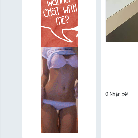
0 Nhận xét