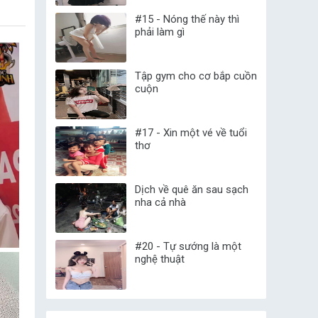
#15 - Nóng thế này thì
phải làm gì
Tập gym cho cơ bắp cuồn
cuộn
#17 - Xin một vé về tuổi
thơ
Dịch về quê ăn sau sạch
nha cả nhà
#20 - Tự sướng là một
nghệ thuật